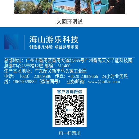
大回环滑道
总部地址：广州市番禺区番禺大道北555号广州番禺天安节能科技园
总部中心23号楼12层 邮编：511400
生产基地地址：广东韶关新丰马头镇工业园
电话：（020）-23889586 传真：+8620-23889566 24小时业务热
线：18620928882（微信同号） 业务邮箱：www@milan.com
扫一扫添加