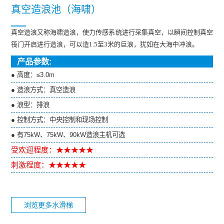
真空造浪池（海啸）
真空造浪又称海啸造浪，使力传感系统进行采集真空，以瞬间控制真空
筏门开启进行造浪，可以造1.5至3米的巨浪，犹如在大海中冲浪。
产品参数:
● 高度：≤3.0m
● 造浪方式：真空造浪
● 浪型：排浪
● 控制方式：中央控制和现场控制
● 有75kW、75kW、90kW造浪主机可选
受欢迎程度：★★★★★
刺激程度：★★★★★
浏览更多水滑梯