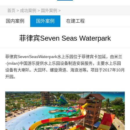
首页
>
成功案例
>
国外案例
>
国内案例
国外案例
在建工程
菲律宾Seven Seas Waterpark
菲律宾SevenSeasWaterpark水上乐园位于菲律宾卡加延，由米兰
·(milan)中国游乐提供
水上乐园设备
制造安装服务，主要水上乐园
设备有大喇叭、大回环、螺旋滑道、海浪池等。项目于2017年10月
开园。