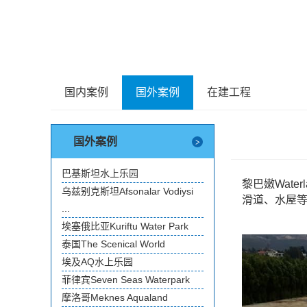
国内案例
国外案例
在建工程
国外案例
巴基斯坦水上乐园
黎巴嫩Wate
乌兹别克斯坦Afsonalar Vodiysi
滑道、水屋
...
埃塞俄比亚Kuriftu Water Park
泰国The Scenical World
埃及AQ水上乐园
菲律宾Seven Seas Waterpark
摩洛哥Meknes Aqualand