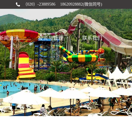
（020）-23889586 18620928882(微信同号)
新闻资讯
投资与管理
联系我们