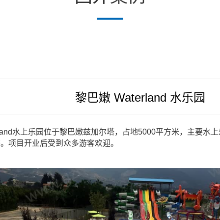
黎巴嫩 Waterland 水乐园
rland水上乐园位于黎巴嫩兹加尔塔，占地5000平方米，主要
水上
等。项目开业后受到众多游客欢迎。