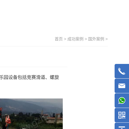
首页
>
成功案例
>
国外案例
>
乐园设备
包括竞赛滑道、螺旋