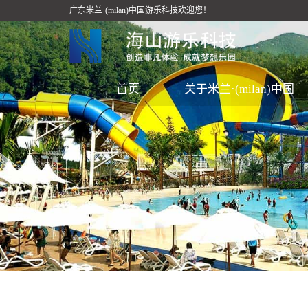
广东米兰·(milan)中国游乐科技欢迎您！
首页
关于米兰·(milan)中国