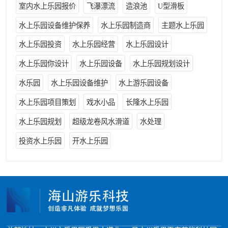
室内水上乐园报价
飞瀑漂流
造浪池
U型滑板
水上乐园设备维护保养
水上乐园制造商
主题水上乐园
水上乐园投资
水上乐园经营
水上乐园设计
水上乐园你设计
水上乐园设备
水上乐园规划设计
水乐园
水上乐园设备维护
水上游乐园设备
水上乐园项目策划
戏水小品
长隆水上乐园
水上乐园规划
超级龙卷风水滑道
水处理
投资水上乐园
开水上乐园