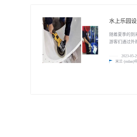
水上乐园设
随着夏季的到
游客们通过外
乐园设备的维
2023-05-2
米兰·(mila