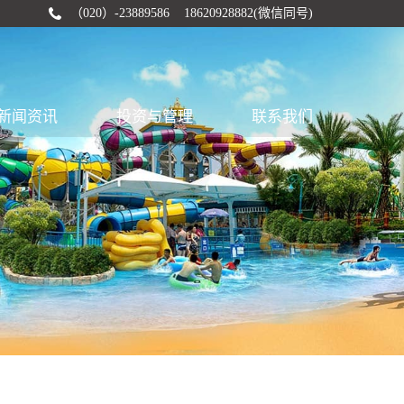
（020）-23889586 18620928882(微信同号)
新闻资讯
投资与管理
联系我们