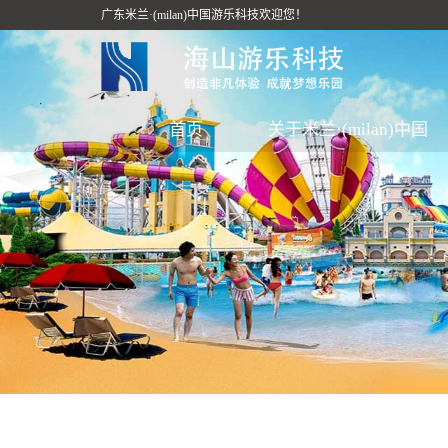
广东米兰·(milan)中国游乐科技欢迎您！
首页
关于米兰·(milan)中国