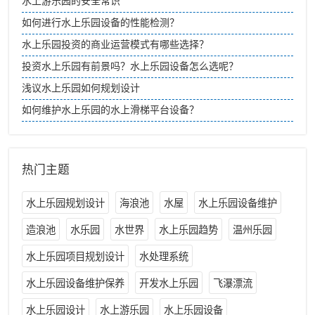
水上游乐园的安全常识
如何进行水上乐园设备的性能检测？
水上乐园投资的商业运营模式有哪些选择？
投资水上乐园有前景吗？水上乐园设备怎么选呢？
浅议水上乐园如何规划设计
如何维护水上乐园的水上滑梯平台设备？
热门主题
水上乐园规划设计
海浪池
水屋
水上乐园设备维护
造浪池
水乐园
水世界
水上乐园趋势
温州乐园
水上乐园项目规划设计
水处理系统
水上乐园设备维护保养
开发水上乐园
飞瀑漂流
水上乐园设计
水上游乐园
水上乐园设备