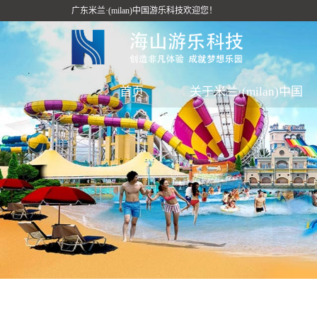
广东米兰·(milan)中国游乐科技欢迎您！
首页
关于米兰·(milan)中国