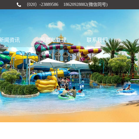
（020）-23889586 18620928882(微信同号)
新闻资讯
投资与管理
联系我们