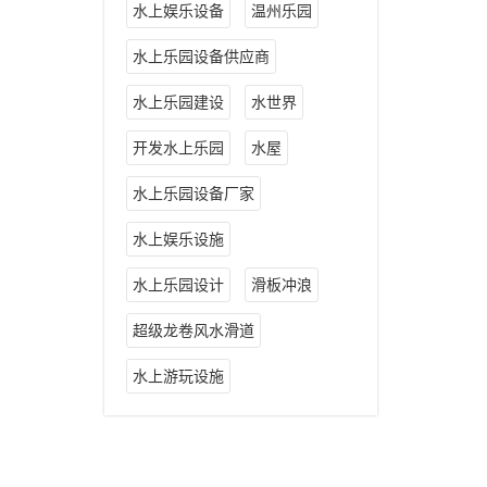
水上娱乐设备
温州乐园
水上乐园设备供应商
水上乐园建设
水世界
开发水上乐园
水屋
水上乐园设备厂家
水上娱乐设施
水上乐园设计
滑板冲浪
超级龙卷风水滑道
水上游玩设施