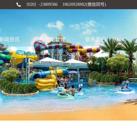
（020）-23889586 18620928882(微信同号)
新闻资讯
投资与管理
联系我们