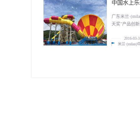
中国水上乐
广东米兰·(m
天奖“产品创新
创新奖”，“旋
2016-03-3
米兰·(mila