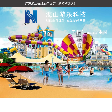
广东米兰·(milan)中国游乐科技欢迎您！
首页
关于米兰·(milan)中国