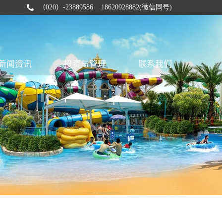
（020）-23889586 18620928882(微信同号)
新闻资讯
投资与管理
联系我们