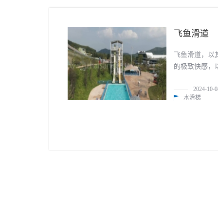
飞鱼滑道
飞鱼滑道，以
的极致快感，
浮。仿佛化身
2024-10-0
水滑梯