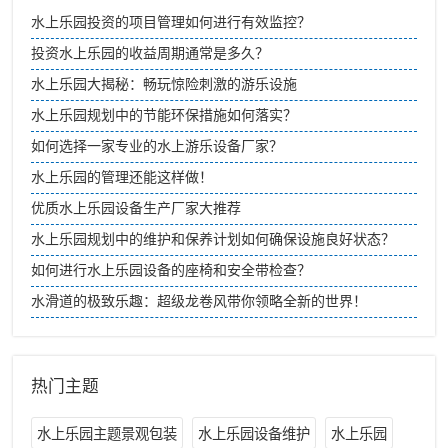
水上乐园投资的项目管理如何进行有效监控？
投资水上乐园的收益周期通常是多久？
水上乐园大揭秘：畅玩惊险刺激的游乐设施
水上乐园规划中的节能环保措施如何落实？
如何选择一家专业的水上游乐设备厂家？
水上乐园的管理还能这样做！
优质水上乐园设备生产厂家大推荐
水上乐园规划中的维护和保养计划如何确保设施良好状态？
如何进行水上乐园设备的座椅和安全带检查？
水滑道的极致乐趣：超级龙卷风带你领略全新的世界！
热门主题
水上乐园主题景观包装
水上乐园设备维护
水上乐园