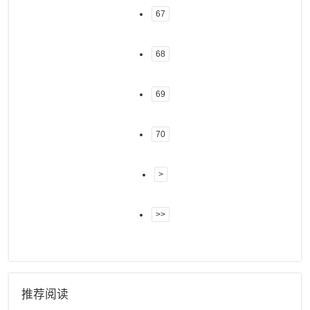
67
68
69
70
>
>>
推荐阅读