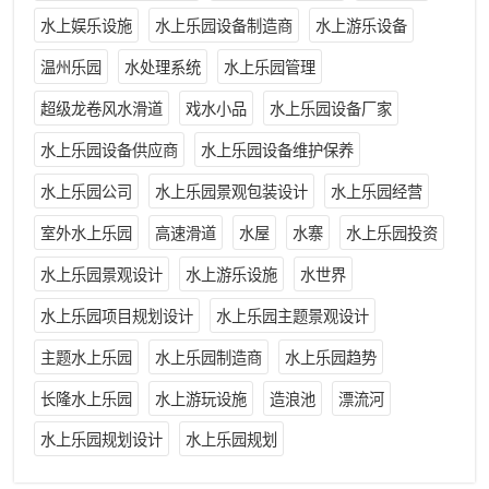
水上娱乐设施
水上乐园设备制造商
水上游乐设备
温州乐园
水处理系统
水上乐园管理
超级龙卷风水滑道
戏水小品
水上乐园设备厂家
水上乐园设备供应商
水上乐园设备维护保养
水上乐园公司
水上乐园景观包装设计
水上乐园经营
室外水上乐园
高速滑道
水屋
水寨
水上乐园投资
水上乐园景观设计
水上游乐设施
水世界
水上乐园项目规划设计
水上乐园主题景观设计
主题水上乐园
水上乐园制造商
水上乐园趋势
长隆水上乐园
水上游玩设施
造浪池
漂流河
水上乐园规划设计
水上乐园规划