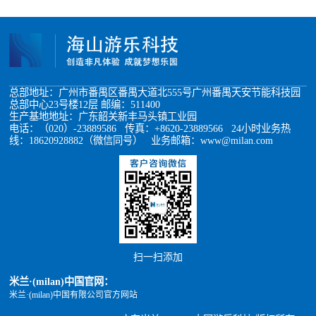
总部地址：广州市番禺区番禺大道北555号广州番禺天安节能科技园
总部中心23号楼12层 邮编：511400
生产基地地址：广东韶关新丰马头镇工业园
电话：（020）-23889586 传真：+8620-23889566 24小时业务热
线：18620928882（微信同号） 业务邮箱：www@milan.com
扫一扫添加
米兰·(milan)中国官网：
米兰·(milan)中国有限公司官方网站