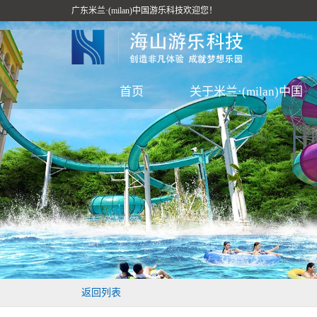
广东米兰·(milan)中国游乐科技欢迎您！
首页
关于米兰·(milan)中国
返回列表