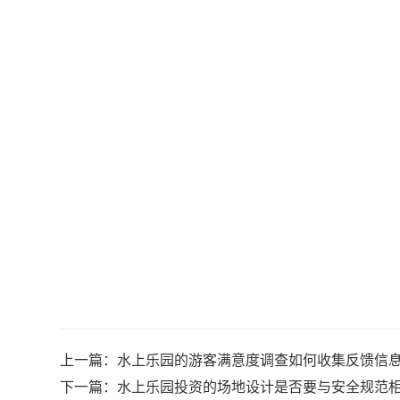
上一篇：
水上乐园的游客满意度调查如何收集反馈信
下一篇：
水上乐园投资的场地设计是否要与安全规范