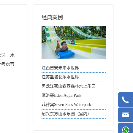
经典案例
欢迎。水
分考虑节
江西吉安未来水世界
江苏盐城长乐水世界
黑龙江密山铁西森林水上乐园
摩洛哥Eden Aqua Park
菲律宾Seven Seas Waterpark
绍兴东方山水乐园（室内）