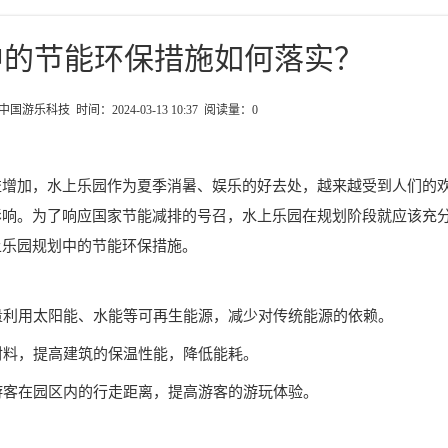
中的节能环保措施如何落实？
)中国游乐科技 时间：2024-03-13 10:37 阅读量：
0
益增加，水上乐园作为夏季消暑、娱乐的好去处，越来越受到人们的
影响。为了响应国家节能减排的号召，水上乐园在规划阶段就应该充
上乐园规划中的节能环保措施。
尽量利用太阳能、水能等可再生能源，减少对传统能源的依赖。
筑材料，提高建筑的保温性能，降低能耗。
少游客在园区内的行走距离，提高游客的游玩体验。