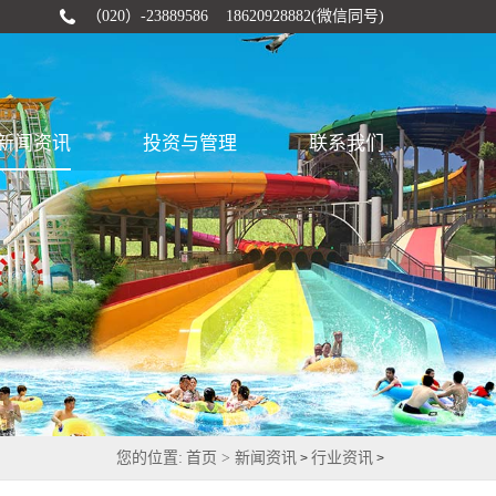
（020）-23889586 18620928882(微信同号)
新闻资讯
投资与管理
联系我们
您的位置:
首页 >
新闻资讯
行业资讯
>
>