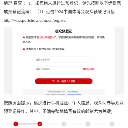
情况 自查 ： 1、如您尚未进行过预登记，请先按照以下步骤完
成预登记流程： （1）点击2024中国体博会观众预登记链接
http://vis.sportshow.com.cn/register
按照页面提示，逐步进行手机验证、个人信息、观众问卷等观众
预登记操作，其中，正确完整地填写有效的邮箱尤为关键；