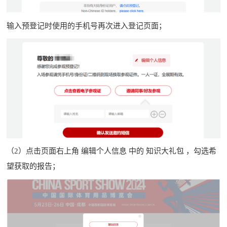
输入预登记时使用的手机号再次进入登记页面；
（2）点击页面右上角 编辑个人信息 中的 知识大礼包 ，勾选希
望获取的报告；