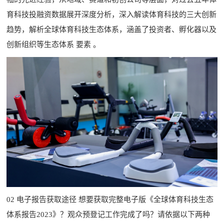
育科技投融资数据展开深度分析，深入解读体育科技的三大创新
趋势，解析全球体育科技生态体系，涵盖了投资者、孵化器以及
创新组织等生态体系 要素 。
02 电子报告获取途径 想要获取完整电子版《全球体育科技生态
体系报告2023》？观众预登记工作完成了吗？请依据以下两种