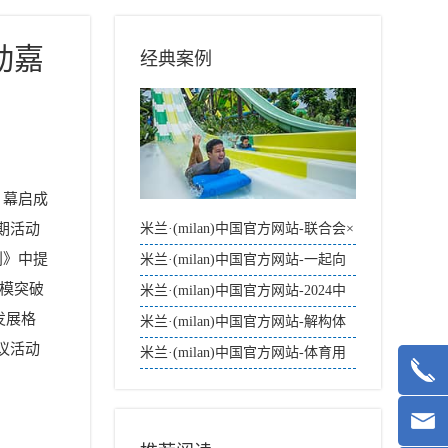
动嘉
经典案例
，幕启成
期活动
米兰·(milan)中国官方网站-联合会×
划》中提
京东体育，推动《跳绳》团体标准
米兰·(milan)中国官方网站-⼀起向
规模突破
实施，助力产品供给升级
健康！2024中国体博会运动嘉年华
米兰·(milan)中国官方网站-2024中
发展格
高燃来袭
国体博会创新推优大奖（CSS
米兰·(milan)中国官方网站-解构体
议活动
Awards）申报通道上线！
育科技生态系统，洞察体育智造前
米兰·(milan)中国官方网站-体育用
沿趋势丨2024观众预登记·知识大礼
品外贸观察：新一轮引擎“剑”指何
包③
方？丨2024观众预登记·知识大礼包
②