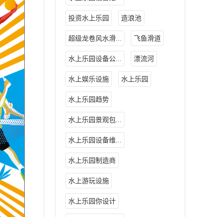
投资水上乐园
造浪池
超级龙卷风水滑...
飞鱼滑道
水上乐园设备公...
漂流河
水上娱乐设施
水上乐园
水上乐园趋势
水上乐园景观包...
水上乐园设备维...
水上乐园制造商
水上游玩设施
水上乐园你设计