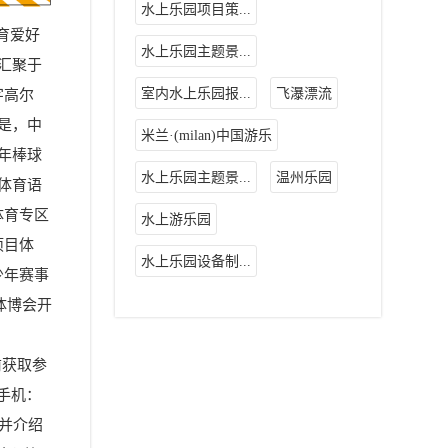
水上乐园项目策...
育爱好
水上乐园主题景...
汇聚于
室内水上乐园报...
飞瀑漂流
字高尔
是，中
米兰·(milan)中国游乐
年棒球
水上乐园主题景...
温州乐园
体育语
体育专区
水上游乐园
项目体
水上乐园设备制...
少年赛事
体博会开
提前获取参
 手机：
一并介绍