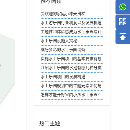
推荐阅读
受欢迎的家庭小冲天滑梯
水上游乐园行业利润以及发展机遇
分析
主题性和体验感成为水上乐园设计
关注重点
水上乐园设施大揭秘
缤纷多彩的水上乐园设备
实施水上乐园项目的基本要求有哪
些？从策划到运营的全方位解析
介绍水上乐园的水池有哪几种分类
水上乐园项目的发展机遇
水上乐园规划中的主题元素如何与
场地环境相融合？
怎样才能开好室内小孩水上乐园？
热门主题