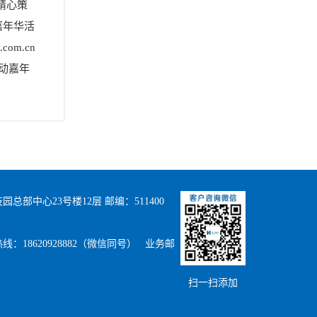
精心策
嘉年华活
om.cn
会运动嘉年
部中心23号楼12层 邮编：511400
业务热线：18620928882（微信同号） 业务邮
扫一扫添加