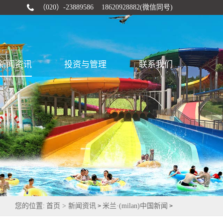
（020）-23889586 18620928882(微信同号)
新闻资讯
投资与管理
联系我们
您的位置:
首页 >
新闻资讯
米兰·(milan)中国新闻
>
>