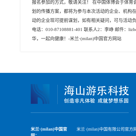
报名参加的方式，敬请关注！ 在中国体博会于体育
划的传播方案，都将为参与本次活动的企业、机构
动的企业现可提前谋划，如有相关疑问，可与活动负责人咨询。
电话：010-87108881-401 联系人2：李峥 邮件：lizhe
华，一起向健康！-米兰·(milan)中国官方网站
米兰·(milan)中国官
米兰·(milan)中国有限公司官方
网：